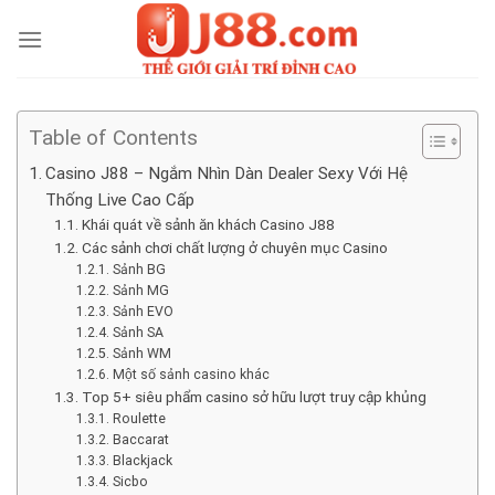
Skip
to
content
Table of Contents
Casino J88 – Ngắm Nhìn Dàn Dealer Sexy Với Hệ
Thống Live Cao Cấp
Khái quát về sảnh ăn khách Casino J88
Các sảnh chơi chất lượng ở chuyên mục Casino
Sảnh BG
Sảnh MG
Sảnh EVO
Sảnh SA
Sảnh WM
Một số sảnh casino khác
Top 5+ siêu phẩm casino sở hữu lượt truy cập khủng
Roulette
Baccarat
Blackjack
Sicbo