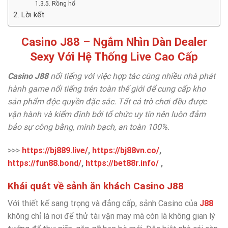
Rồng hổ
Lời kết
Casino J88 – Ngắm Nhìn Dàn Dealer
Sexy Với Hệ Thống Live Cao Cấp
Casino J88
nổi tiếng với việc hợp tác cùng nhiều nhà phát
hành game nổi tiếng trên toàn thế giới để cung cấp kho
sản phẩm độc quyền đặc sắc. Tất cả trò chơi đều được
vận hành và kiểm định bởi tổ chức uy tín nên luôn đảm
bảo sự công bằng, minh bạch, an toàn 100%.
>>>
https://bj889.live/
,
https://bj88vn.co/
,
https://fun88.bond/
,
https://bet88r.info/
,
Khái quát về sảnh ăn khách Casino J88
Với thiết kế sang trọng và đẳng cấp, sảnh Casino của
J88
không chỉ là nơi để thử tài vận may mà còn là không gian lý