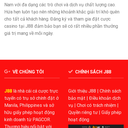
Nam với đa dạng các trò chơi và dịch vụ chất lượng cao.
Hứa hẹn luôn tạo nên những khoảnh khắc giải trí khó quên
cho tất cả khách hàng. Đăng ký và tham gia đặt cược
casino tại J88 đảm bảo bạn sẽ có rất nhiều phần thưởng
giá trị mang về mỗi ngày.
VỀ CHÚNG TÔI
CHÍNH SÁCH J88
J88
là nhà cái cá cược trực
Giới thiệu J88
|
Chính sách
tuyến có trụ sở chính đặt ở
bảo mật
|
Điều khoản dịch
Manila, Philippines và sở
vụ
|
Chơi có trách nhiệm
|
hữu giấy phép hoạt động
Quyền riêng tư
|
Giấy phép
kinh doanh từ PAGCOR.
hoạt động
Thương hiệu nổi bật với