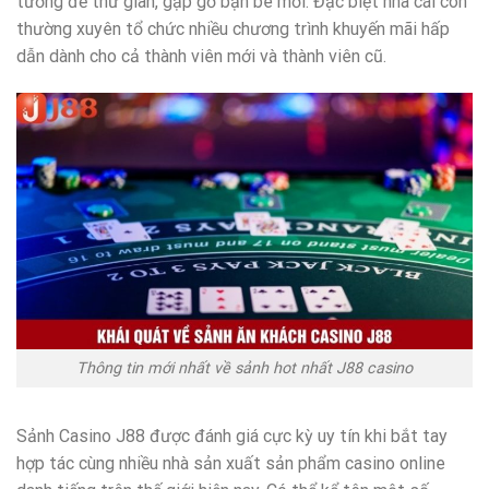
tưởng để thư giãn, gặp gỡ bạn bè mới. Đặc biệt nhà cái còn
thường xuyên tổ chức nhiều chương trình khuyến mãi hấp
dẫn dành cho cả thành viên mới và thành viên cũ.
Thông tin mới nhất về sảnh hot nhất J88 casino
Sảnh Casino J88 được đánh giá cực kỳ uy tín khi bắt tay
hợp tác cùng nhiều nhà sản xuất sản phẩm casino online