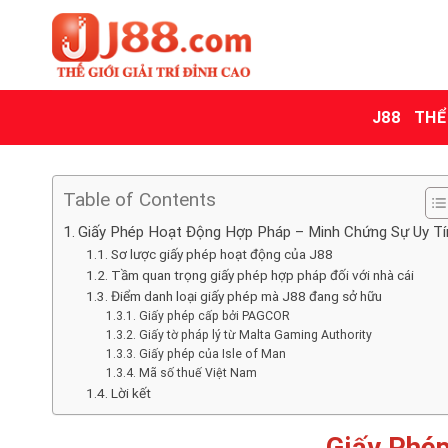
Skip
to
content
J88
THỂ
Table of Contents
Giấy Phép Hoạt Động Hợp Pháp – Minh Chứng Sự Uy Tí
Sơ lược giấy phép hoạt động của J88
Tầm quan trọng giấy phép hợp pháp đối với nhà cái
Điểm danh loại giấy phép mà J88 đang sở hữu
Giấy phép cấp bởi PAGCOR
Giấy tờ pháp lý từ Malta Gaming Authority
Giấy phép của Isle of Man
Mã số thuế Việt Nam
Lời kết