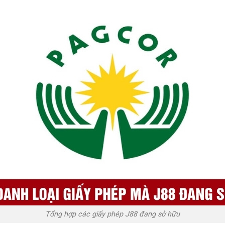
Tổng hợp các giấy phép J88 đang sở hữu