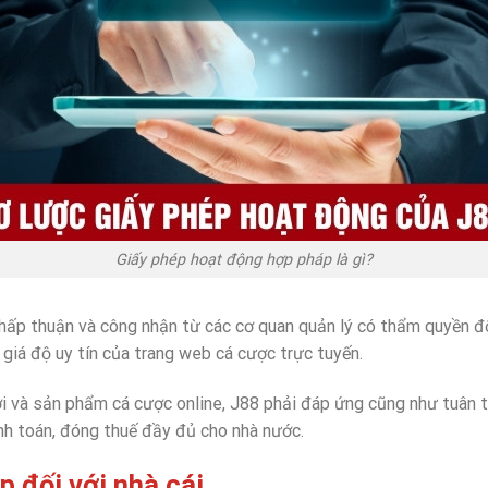
Giấy phép hoạt động hợp pháp là gì?
ấp thuận và công nhận từ các cơ quan quản lý có thẩm quyền đố
giá độ uy tín của trang web cá cược trực tuyến.
 và sản phẩm cá cược online, J88 phải đáp ứng cũng như tuân th
nh toán, đóng thuế đầy đủ cho nhà nước.
 đối với nhà cái