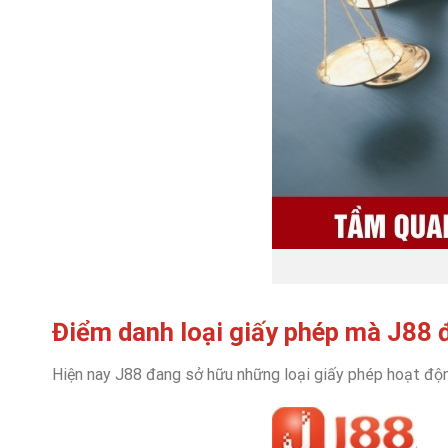
Điểm danh loại giấy phép mà J88
Hiện nay J88 đang sở hữu những loại giấy phép hoạt độn