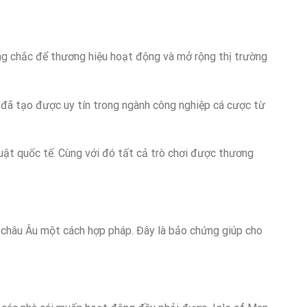
g chắc để thương hiệu hoạt động và mở rộng thị trường
 đã tạo được uy tín trong ngành công nghiệp cá cược từ
uật quốc tế. Cùng với đó tất cả trò chơi được thương
 châu Âu một cách hợp pháp. Đây là bảo chứng giúp cho