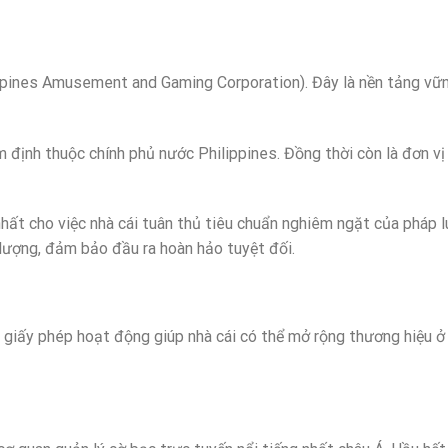
pines Amusement and Gaming Corporation). Đây là nền tảng vữn
định thuộc chính phủ nước Philippines. Đồng thời còn là đơn vị
ất cho việc nhà cái tuân thủ tiêu chuẩn nghiêm ngặt của pháp l
 lượng, đảm bảo đầu ra hoàn hảo tuyệt đối.
 giấy phép hoạt động giúp nhà cái có thể mở rộng thương hiệu ở
.