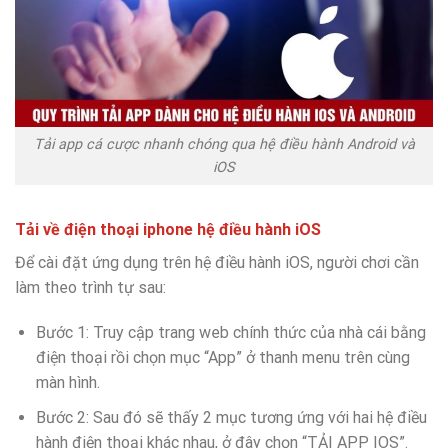
Tải app cá cược nhanh chóng qua hệ điều hành Android và
iOS
Tải về điện thoại iphone hệ điều hành iOS
Để cài đặt ứng dụng trên hệ điều hành iOS, người chơi cần
làm theo trình tự sau:
Bước 1: Truy cập trang web chính thức của nhà cái bằng
điện thoại rồi chọn mục “App” ở thanh menu trên cùng
màn hình.
Bước 2: Sau đó sẽ thấy 2 mục tương ứng với hai hệ điều
hành điện thoại khác nhau, ở đây chọn “TẢI APP IOS”.