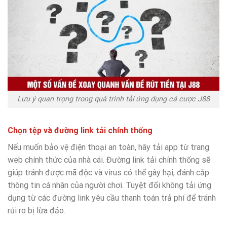
Lưu ý quan trọng trong quá trình tải ứng dụng cá cược J88
Chọn tệp và đường link tải chính thống
Nếu muốn bảo vệ điện thoại an toàn, hãy tải app từ trang
web chính thức của nhà cái. Đường link tải chính thống sẽ
giúp tránh được mã độc và virus có thể gây hại, đánh cắp
thông tin cá nhân của người chơi. Tuyệt đối không tải ứng
dụng từ các đường link yêu cầu thanh toán trả phí để tránh
rủi ro bị lừa đảo.