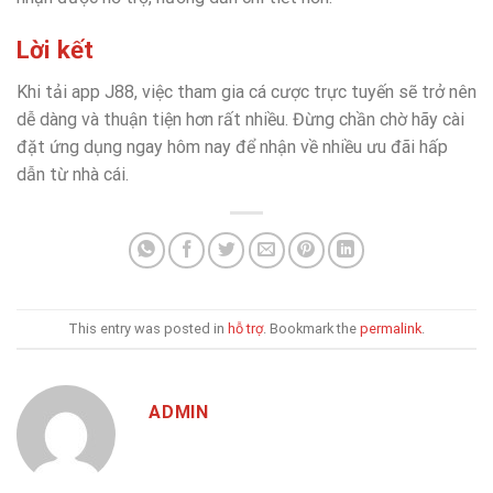
Lời kết
Khi tải app J88, việc tham gia cá cược trực tuyến sẽ trở nên
dễ dàng và thuận tiện hơn rất nhiều. Đừng chần chờ hãy cài
đặt ứng dụng ngay hôm nay để nhận về nhiều ưu đãi hấp
dẫn từ nhà cái.
This entry was posted in
hỗ trợ
. Bookmark the
permalink
.
ADMIN