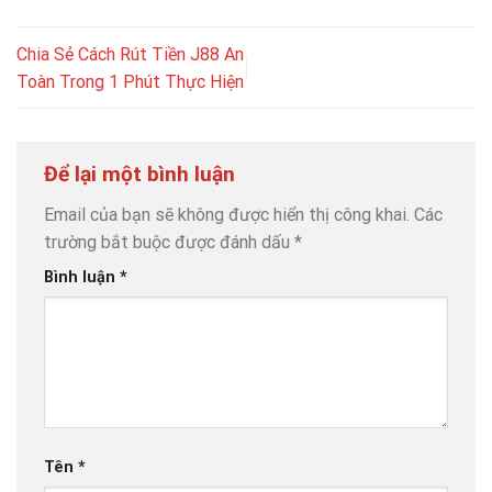
Chia Sẻ Cách Rút Tiền J88 An
Toàn Trong 1 Phút Thực Hiện
Để lại một bình luận
Email của bạn sẽ không được hiển thị công khai.
Các
trường bắt buộc được đánh dấu
*
Bình luận
*
Tên
*