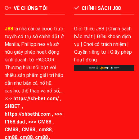
VỀ CHÚNG TÔI
CHÍNH SÁCH J88
J88
là nhà cái cá cược trực
Giới thiệu J88
|
Chính sách
tuyến có trụ sở chính đặt ở
bảo mật
|
Điều khoản dịch
Manila, Philippines và sở
vụ
|
Chơi có trách nhiệm
|
hữu giấy phép hoạt động
Quyền riêng tư
|
Giấy phép
kinh doanh từ PAGCOR.
hoạt động
Thương hiệu nổi bật với
nhiều sản phẩm giải trí hấp
dẫn như bắn cá, nổ hũ,
casino, thể thao và xổ số,...
>>>
https://sh-bet.com/
,
SHBET
,
https://shbethi.com
, >>>
f168.dad
,
>>>
CM88
,
CM88
,
CM88
,
cm88
,
cm88
,
cm88
,
cm88
,