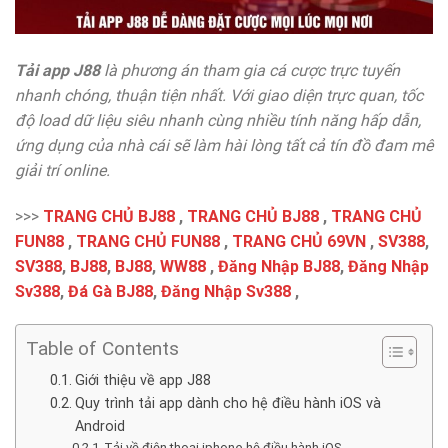
Tải app J88
là phương án tham gia cá cược trực tuyến
nhanh chóng, thuận tiện nhất. Với giao diện trực quan, tốc
độ load dữ liệu siêu nhanh cùng nhiều tính năng hấp dẫn,
ứng dụng của nhà cái sẽ làm hài lòng tất cả tín đồ đam mê
giải trí online.
>>>
TRANG CHỦ BJ88
,
TRANG CHỦ BJ88
,
TRANG CHỦ
FUN88
,
TRANG CHỦ FUN88
,
TRANG CHỦ 69VN
,
SV388
,
SV388
,
BJ88
,
BJ88
,
WW88
,
Đăng Nhập BJ88
,
Đăng Nhập
Sv388
,
Đá Gà BJ88
,
Đăng Nhập Sv388
,
Table of Contents
Giới thiệu về app J88
Quy trình tải app dành cho hệ điều hành iOS và
Android
Tải về điện thoại iphone hệ điều hành iOS