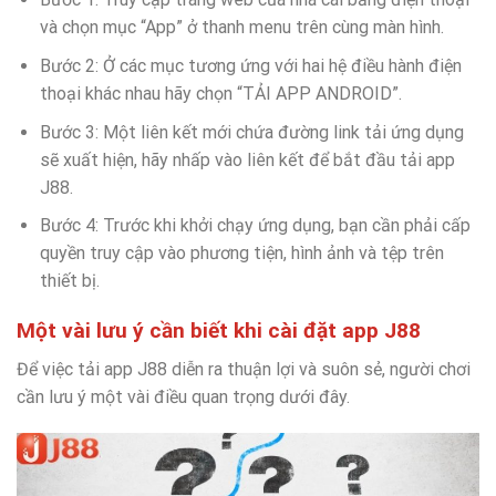
và chọn mục “App” ở thanh menu trên cùng màn hình.
Bước 2: Ở các mục tương ứng với hai hệ điều hành điện
thoại khác nhau hãy chọn “TẢI APP ANDROID”.
Bước 3: Một liên kết mới chứa đường link tải ứng dụng
sẽ xuất hiện, hãy nhấp vào liên kết để bắt đầu tải app
J88.
Bước 4: Trước khi khởi chạy ứng dụng, bạn cần phải cấp
quyền truy cập vào phương tiện, hình ảnh và tệp trên
thiết bị.
Một vài lưu ý cần biết khi cài đặt app J88
Để việc tải app J88 diễn ra thuận lợi và suôn sẻ, người chơi
cần lưu ý một vài điều quan trọng dưới đây.