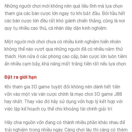
Những người chơi mới không nên quá liều lĩnh mà lựa chọn
tham gia các bàn cược lớn ngay từ khi bắt đầu. Bởi hầu hết
các bàn cược lớn đều rất khó giành chiến thắng, cũng là nơi
quy tụ nhiều cao thủ, cá nhân dày dặn kinh nghiệm.
Một người mới chơi chưa có nhiều kinh nghiệm hiển nhiên
không thể nào vượt qua những người đã có nhiều năm thử
thách. Hơn nữa ở các phòng cao cấp, bàn cược lớn luôn tiềm
ẩn nhiều cạm bẫy, khả năng mất trắng tiền rất nếu lựa chọn.
Đặt ra giới hạn
Khi tham gia 3D game tuyệt đối không nên dành hết tiền
vốn vào một vài ván cược chính là mẹo chơi 3D game J88
hay nhất. Thay vào đó hãy sử dụng vốn hợp lý kết hợp với
việc lập kế hoạch cụ thể cho khoảng tài chính giải trí.
Hãy chia nguồn vốn đang có thành nhiều phần khác nhau để
trải nghiệm trong nhiều ngày. Càng chơi lâu thì càng có thêm