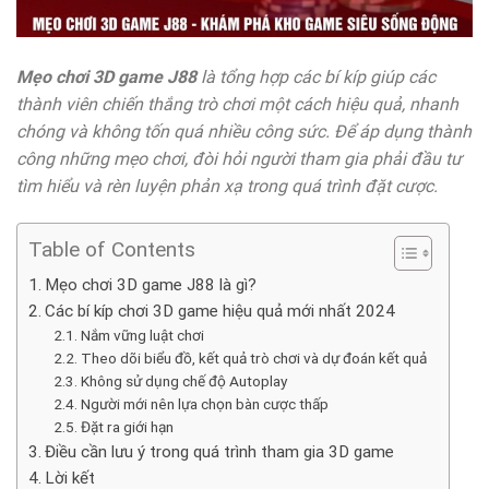
Mẹo chơi 3D game J88
là tổng hợp các bí kíp giúp các
thành viên chiến thắng trò chơi một cách hiệu quả, nhanh
chóng và không tốn quá nhiều công sức. Để áp dụng thành
công những mẹo chơi, đòi hỏi người tham gia phải đầu tư
tìm hiểu và rèn luyện phản xạ trong quá trình đặt cược.
Table of Contents
Mẹo chơi 3D game J88 là gì?
Các bí kíp chơi 3D game hiệu quả mới nhất 2024
Nắm vững luật chơi
Theo dõi biểu đồ, kết quả trò chơi và dự đoán kết quả
Không sử dụng chế độ Autoplay
Người mới nên lựa chọn bàn cược thấp
Đặt ra giới hạn
Điều cần lưu ý trong quá trình tham gia 3D game
Lời kết