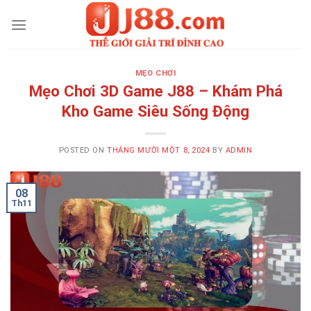
Skip
to
content
MẸO CHƠI
Mẹo Chơi 3D Game J88 – Khám Phá
Kho Game Siêu Sống Động
POSTED ON
THÁNG MƯỜI MỘT 8, 2024
BY
ADMIN
08
Th11